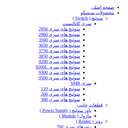
صفحه اصلی
محصولات سیسکو
سوئیچ ( Switch )
سری کاتالیست
سوئیچ های سری 2950
سوئیچ های سری 2960
سوئیچ های سری 3560
سوئیچ های سری 3650
سوئیچ های سری 3750
سوئیچ های سری 3850
سوئیچ های سری 9200
سوئیچ های سری 9200L
سوئیچ های سری 9300
سوئیچ های سری 9500
سری SMB
سوئیچ های سری 110
سوئیچ های سری 200
سوئیچ های سری 300
قطعات جانبی
پاور سوئیچ ( Power Supply )
ماژول ( Module )
روتر ( Router )
روترهای سری 700