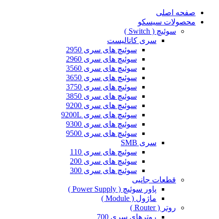
صفحه اصلی
محصولات سیسکو
سوئیچ ( Switch )
سری کاتالیست
سوئیچ های سری 2950
سوئیچ های سری 2960
سوئیچ های سری 3560
سوئیچ های سری 3650
سوئیچ های سری 3750
سوئیچ های سری 3850
سوئیچ های سری 9200
سوئیچ های سری 9200L
سوئیچ های سری 9300
سوئیچ های سری 9500
سری SMB
سوئیچ های سری 110
سوئیچ های سری 200
سوئیچ های سری 300
قطعات جانبی
پاور سوئیچ ( Power Supply )
ماژول ( Module )
روتر ( Router )
روترهای سری 700