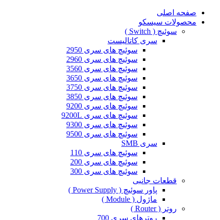
صفحه اصلی
محصولات سیسکو
سوئیچ ( Switch )
سری کاتالیست
سوئیچ های سری 2950
سوئیچ های سری 2960
سوئیچ های سری 3560
سوئیچ های سری 3650
سوئیچ های سری 3750
سوئیچ های سری 3850
سوئیچ های سری 9200
سوئیچ های سری 9200L
سوئیچ های سری 9300
سوئیچ های سری 9500
سری SMB
سوئیچ های سری 110
سوئیچ های سری 200
سوئیچ های سری 300
قطعات جانبی
پاور سوئیچ ( Power Supply )
ماژول ( Module )
روتر ( Router )
روترهای سری 700