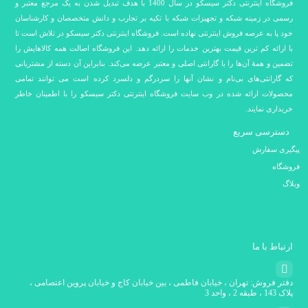
فروشگاه اینترنتی دکتر سیسکو در سال 1400 با هدف تبدیل شدن به یک مرجع معتبر و
رسمی در زمینه شبکه و تجهیزات شبکه با تکیه بر تجارب و دانش متخصصان و کارشناسان
خود پا به عرصه فروش اینترنتی نهاده است. فروشگاه اینترنتی دکتر سیسکو در تلاش است تا
با ارائه کم ترین قیمت بهترین خدمات را ارائه دهد. این فروشگاه اصالت همه کالاهایش را
تضمین و همۀ آن‌ها را با گارانتی اصلی و معتبر عرضه می‌کند. بنابراین آن دسته از مشتریانی
که گارانتی‌های بی‌نام و نشان آنها را سردرگم و دلسرد کرده است می توانند تمامی
محصولات ارائه شده در وب سایت فروشگاه اینترنتی دکتر سیسکو را با اطمینان خاطر
خریداری نمایند.
دسترسی سریع
پیگیری سفارش
فروشگاه
وبلاگ
ارتباط با ما
دفتر فروش: تهران ، خیابان فاطمی ، بین خیابان کاج و خیابان پروین اعتصامی ،
پلاک 143 ، طبقه 2 ، واحد 3